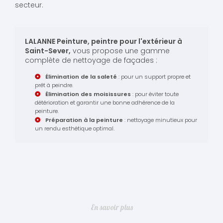
secteur.
LALANNE Peinture, peintre pour l'extérieur à
Saint-Sever,
vous propose une gamme
complète de nettoyage de façades :
Élimination de la saleté
: pour un support propre et
prêt à peindre.
Élimination des moisissures
: pour éviter toute
détérioration et garantir une bonne adhérence de la
peinture.
Préparation à la peinture
: nettoyage minutieux pour
un rendu esthétique optimal.
En savoir plus