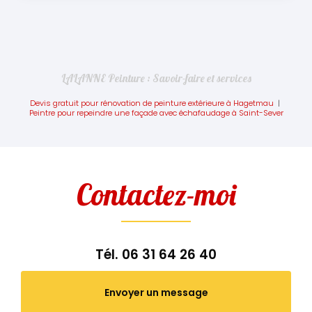
LALANNE Peinture : Savoir-faire et services
Devis gratuit pour rénovation de peinture extérieure à Hagetmau
|
Peintre pour repeindre une façade avec échafaudage à Saint-Sever
Contactez-moi
Tél.
06 31 64 26 40
Envoyer un message