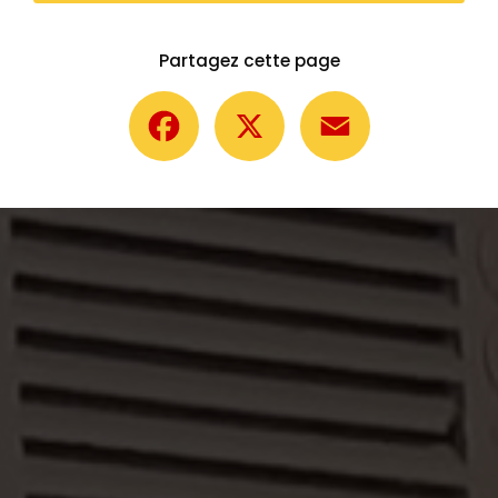
Partagez cette page
Facebook
X
Email