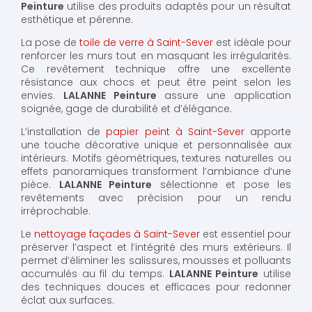
Peinture
utilise des produits adaptés pour un résultat
esthétique et pérenne.
La pose de
toile de verre à Saint-Sever
est idéale pour
renforcer les murs tout en masquant les irrégularités.
Ce revêtement technique offre une excellente
résistance aux chocs et peut être peint selon les
envies.
LALANNE Peinture
assure une application
soignée, gage de durabilité et d’élégance.
L’installation de
papier peint à Saint-Sever
apporte
une touche décorative unique et personnalisée aux
intérieurs. Motifs géométriques, textures naturelles ou
effets panoramiques transforment l’ambiance d’une
pièce.
LALANNE Peinture
sélectionne et pose les
revêtements avec précision pour un rendu
irréprochable.
Le
nettoyage façades à Saint-Sever
est essentiel pour
préserver l’aspect et l’intégrité des murs extérieurs. Il
permet d’éliminer les salissures, mousses et polluants
accumulés au fil du temps.
LALANNE Peinture
utilise
des techniques douces et efficaces pour redonner
éclat aux surfaces.