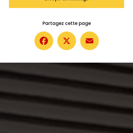
Partagez cette page
Facebook
X
Email