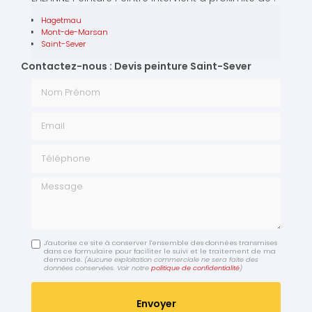
Hagetmau
Mont-de-Marsan
Saint-Sever
Contactez-nous : Devis peinture Saint-Sever
Nom Prénom
Email
Téléphone
Message
J'autorise ce site à conserver l'ensemble des données transmises
dans ce formulaire pour faciliter le suivi et le traitement de ma
demande.
(Aucune exploitation commerciale ne sera faite des
données conservées. Voir notre
politique de confidentialité
)