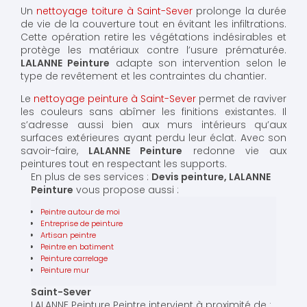
Un
nettoyage toiture à Saint-Sever
prolonge la durée
de vie de la couverture tout en évitant les infiltrations.
Cette opération retire les végétations indésirables et
protège les matériaux contre l’usure prématurée.
LALANNE Peinture
adapte son intervention selon le
type de revêtement et les contraintes du chantier.
Le
nettoyage peinture à Saint-Sever
permet de raviver
les couleurs sans abîmer les finitions existantes. Il
s’adresse aussi bien aux murs intérieurs qu’aux
surfaces extérieures ayant perdu leur éclat. Avec son
savoir-faire,
LALANNE Peinture
redonne vie aux
peintures tout en respectant les supports.
En plus de ses services :
Devis peinture, LALANNE
Peinture
vous propose aussi :
Peintre autour de moi
Entreprise de peinture
Artisan peintre
Peintre en batiment
Peinture carrelage
Peinture mur
Saint-Sever
LALANNE Peinture Peintre intervient à proximité de :