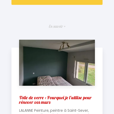
En savoir +
Toile de verre : Pourquoi je l'utilise pour
rénover vos murs
LALANNE Peinture, peintre à Saint-Sever,