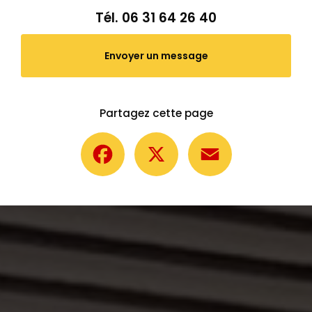
Tél.
06 31 64 26 40
Envoyer un message
Partagez cette page
Facebook
X
Email