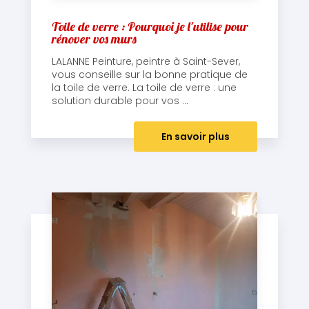
Toile de verre : Pourquoi je l'utilise pour
rénover vos murs
LALANNE Peinture, peintre à Saint-Sever,
vous conseille sur la bonne pratique de
la toile de verre. La toile de verre : une
solution durable pour vos ...
En savoir plus