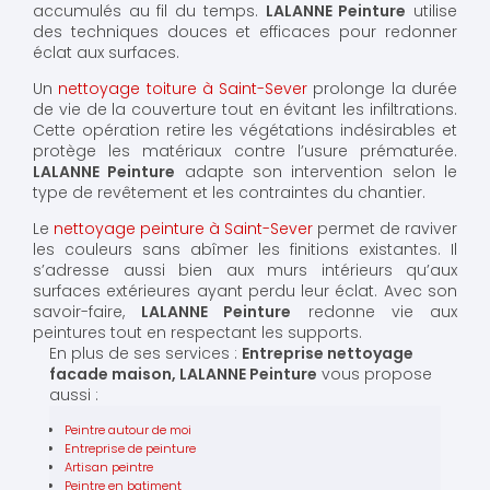
accumulés au fil du temps.
LALANNE Peinture
utilise
des techniques douces et efficaces pour redonner
éclat aux surfaces.
Un
nettoyage toiture à Saint-Sever
prolonge la durée
de vie de la couverture tout en évitant les infiltrations.
Cette opération retire les végétations indésirables et
protège les matériaux contre l’usure prématurée.
LALANNE Peinture
adapte son intervention selon le
type de revêtement et les contraintes du chantier.
Le
nettoyage peinture à Saint-Sever
permet de raviver
les couleurs sans abîmer les finitions existantes. Il
s’adresse aussi bien aux murs intérieurs qu’aux
surfaces extérieures ayant perdu leur éclat. Avec son
savoir-faire,
LALANNE Peinture
redonne vie aux
peintures tout en respectant les supports.
En plus de ses services :
Entreprise nettoyage
facade maison, LALANNE Peinture
vous propose
aussi :
Peintre autour de moi
Entreprise de peinture
Artisan peintre
Peintre en batiment