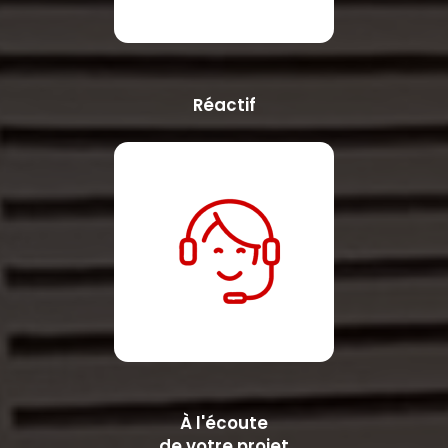
Réactif
À l'écoute
de votre projet