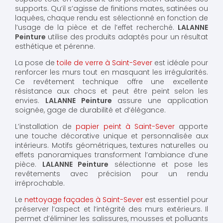
supports. Qu’il s’agisse de finitions mates, satinées ou
laquées, chaque rendu est sélectionné en fonction de
l’usage de la pièce et de l’effet recherché.
LALANNE
Peinture
utilise des produits adaptés pour un résultat
esthétique et pérenne.
La pose de
toile de verre à Saint-Sever
est idéale pour
renforcer les murs tout en masquant les irrégularités.
Ce revêtement technique offre une excellente
résistance aux chocs et peut être peint selon les
envies.
LALANNE Peinture
assure une application
soignée, gage de durabilité et d’élégance.
L’installation de
papier peint à Saint-Sever
apporte
une touche décorative unique et personnalisée aux
intérieurs. Motifs géométriques, textures naturelles ou
effets panoramiques transforment l’ambiance d’une
pièce.
LALANNE Peinture
sélectionne et pose les
revêtements avec précision pour un rendu
irréprochable.
Le
nettoyage façades à Saint-Sever
est essentiel pour
préserver l’aspect et l’intégrité des murs extérieurs. Il
permet d’éliminer les salissures, mousses et polluants