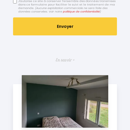
J'autorise ce site à conserver l'ensemble des données transmises
dans ce formulaire pour faciliter le suivi et le traitement de ma
demande.
(Aucune exploitation commerciale ne sera faite des
données conservées. Voir notre
politique de confidentialité
)
En savoir +