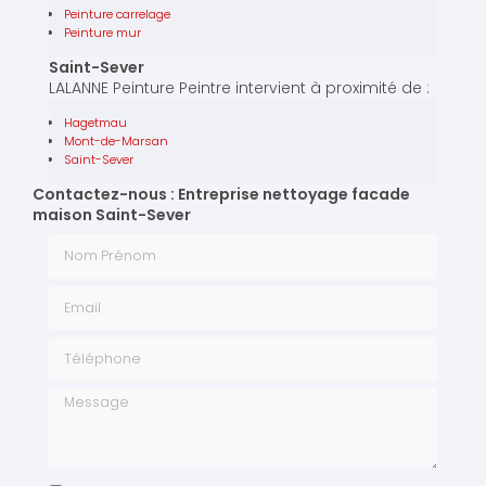
Peinture carrelage
Peinture mur
Saint-Sever
LALANNE Peinture Peintre intervient à proximité de :
Hagetmau
Mont-de-Marsan
Saint-Sever
Contactez-nous : Entreprise nettoyage facade
maison Saint-Sever
Nom Prénom
Email
Téléphone
Message