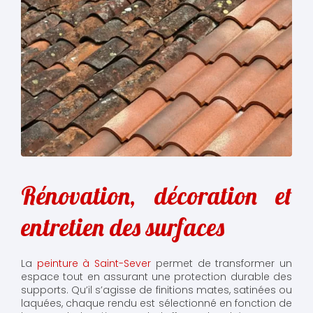
Rénovation, décoration et
entretien des surfaces
La
peinture à Saint-Sever
permet de transformer un
espace tout en assurant une protection durable des
supports. Qu’il s’agisse de finitions mates, satinées ou
laquées, chaque rendu est sélectionné en fonction de