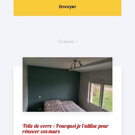
En savoir +
Toile de verre : Pourquoi je l'utilise pour
rénover vos murs