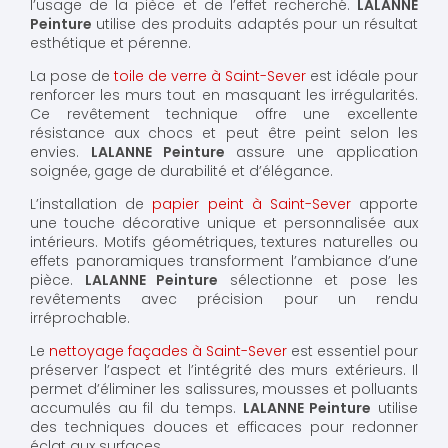
l’usage de la pièce et de l’effet recherché.
LALANNE
Peinture
utilise des produits adaptés pour un résultat
esthétique et pérenne.
La pose de
toile de verre à Saint-Sever
est idéale pour
renforcer les murs tout en masquant les irrégularités.
Ce revêtement technique offre une excellente
résistance aux chocs et peut être peint selon les
envies.
LALANNE Peinture
assure une application
soignée, gage de durabilité et d’élégance.
L’installation de
papier peint à Saint-Sever
apporte
une touche décorative unique et personnalisée aux
intérieurs. Motifs géométriques, textures naturelles ou
effets panoramiques transforment l’ambiance d’une
pièce.
LALANNE Peinture
sélectionne et pose les
revêtements avec précision pour un rendu
irréprochable.
Le
nettoyage façades à Saint-Sever
est essentiel pour
préserver l’aspect et l’intégrité des murs extérieurs. Il
permet d’éliminer les salissures, mousses et polluants
accumulés au fil du temps.
LALANNE Peinture
utilise
des techniques douces et efficaces pour redonner
éclat aux surfaces.