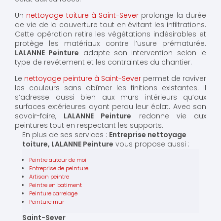
Un
nettoyage toiture à Saint-Sever
prolonge la durée
de vie de la couverture tout en évitant les infiltrations.
Cette opération retire les végétations indésirables et
protège les matériaux contre l’usure prématurée.
LALANNE Peinture
adapte son intervention selon le
type de revêtement et les contraintes du chantier.
Le
nettoyage peinture à Saint-Sever
permet de raviver
les couleurs sans abîmer les finitions existantes. Il
s’adresse aussi bien aux murs intérieurs qu’aux
surfaces extérieures ayant perdu leur éclat. Avec son
savoir-faire,
LALANNE Peinture
redonne vie aux
peintures tout en respectant les supports.
En plus de ses services :
Entreprise nettoyage
toiture, LALANNE Peinture
vous propose aussi :
Peintre autour de moi
Entreprise de peinture
Artisan peintre
Peintre en batiment
Peinture carrelage
Peinture mur
Saint-Sever