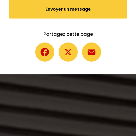
Envoyer un message
Partagez cette page
Facebook
X
Email