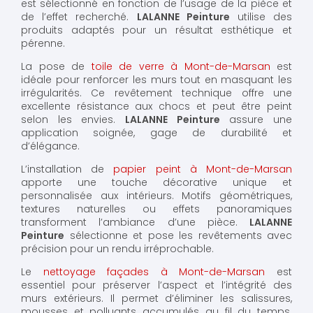
est sélectionné en fonction de l’usage de la pièce et
de l’effet recherché.
LALANNE Peinture
utilise des
produits adaptés pour un résultat esthétique et
pérenne.
La pose de
toile de verre à Mont-de-Marsan
est
idéale pour renforcer les murs tout en masquant les
irrégularités. Ce revêtement technique offre une
excellente résistance aux chocs et peut être peint
selon les envies.
LALANNE Peinture
assure une
application soignée, gage de durabilité et
d’élégance.
L’installation de
papier peint à Mont-de-Marsan
apporte une touche décorative unique et
personnalisée aux intérieurs. Motifs géométriques,
textures naturelles ou effets panoramiques
transforment l’ambiance d’une pièce.
LALANNE
Peinture
sélectionne et pose les revêtements avec
précision pour un rendu irréprochable.
Le
nettoyage façades à Mont-de-Marsan
est
essentiel pour préserver l’aspect et l’intégrité des
murs extérieurs. Il permet d’éliminer les salissures,
mousses et polluants accumulés au fil du temps.