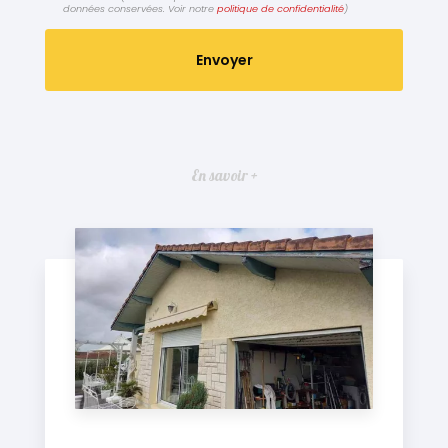
données conservées. Voir notre
politique de confidentialité
)
En savoir +