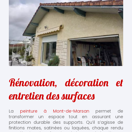
Rénovation, décoration et
entretien des surfaces
La
peinture à Mont-de-Marsan
permet de
transformer un espace tout en assurant une
protection durable des supports. Qu’il s’agisse de
finitions mates, satinées ou laquées, chaque rendu