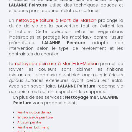
LALANNE Peinture
utilise des techniques douces et
efficaces pour redonner éclat aux surfaces.
Un
nettoyage toiture à Mont-de-Marsan
prolonge la
durée de vie de la couverture tout en évitant les
infiltrations. Cette opération retire les végétations
indésirables et protège les matériaux contre l’usure
prématurée.
LALANNE Peinture
adapte son
intervention selon le type de revêtement et les
contraintes du chantier.
Le
nettoyage peinture à Mont-de-Marsan
permet de
raviver les couleurs sans abîmer les finitions
existantes. Il s’adresse aussi bien aux murs intérieurs
qu’aux surfaces extérieures ayant perdu leur éclat.
Avec son savoir-faire,
LALANNE Peinture
redonne vie
aux peintures tout en respectant les supports.
En plus de ses services :
Nettoyage mur, LALANNE
Peinture
vous propose aussi :
Peintre autour de moi
Entreprise de peinture
Artisan peintre
Peintre en batiment