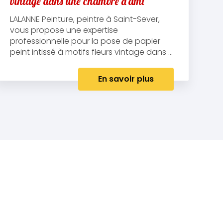
vintage dans une chambre d'ami
LALANNE Peinture, peintre à Saint-Sever,
vous propose une expertise
professionnelle pour la pose de papier
peint intissé à motifs fleurs vintage dans ...
En savoir plus