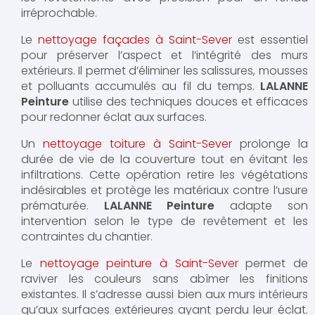
irréprochable.
Le
nettoyage façades à Saint-Sever
est essentiel
pour préserver l’aspect et l’intégrité des murs
extérieurs. Il permet d’éliminer les salissures, mousses
et polluants accumulés au fil du temps.
LALANNE
Peinture
utilise des techniques douces et efficaces
pour redonner éclat aux surfaces.
Un
nettoyage toiture à Saint-Sever
prolonge la
durée de vie de la couverture tout en évitant les
infiltrations. Cette opération retire les végétations
indésirables et protège les matériaux contre l’usure
prématurée.
LALANNE Peinture
adapte son
intervention selon le type de revêtement et les
contraintes du chantier.
Le
nettoyage peinture à Saint-Sever
permet de
raviver les couleurs sans abîmer les finitions
existantes. Il s’adresse aussi bien aux murs intérieurs
qu’aux surfaces extérieures ayant perdu leur éclat.