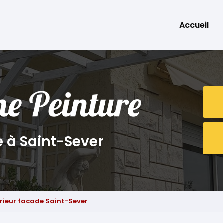
Accueil
e à Saint-Sever
erieur facade Saint-Sever