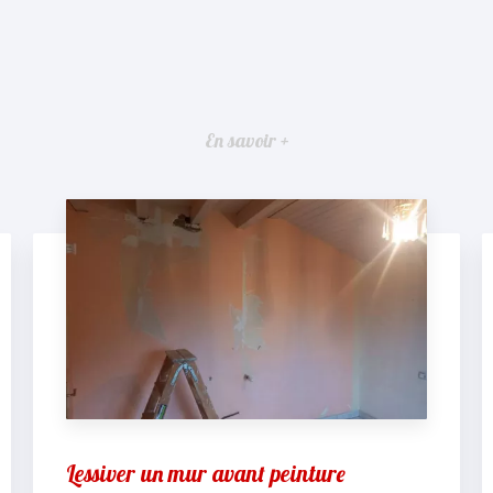
En savoir +
Lessiver un mur avant peinture