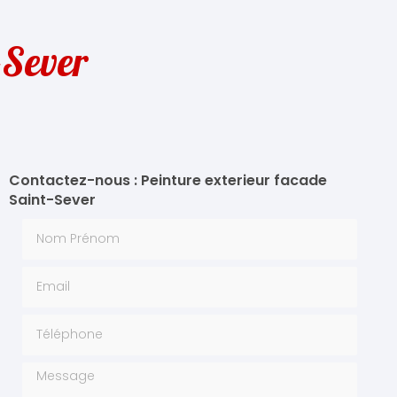
-Sever
Contactez-nous : Peinture exterieur facade
Saint-Sever
Nom Prénom
Email
Téléphone
Message