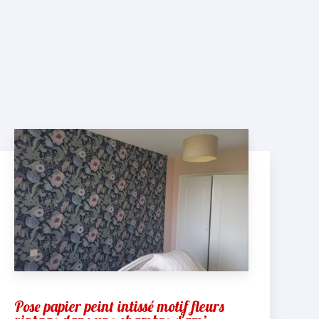
Pose papier peint intissé motif fleurs