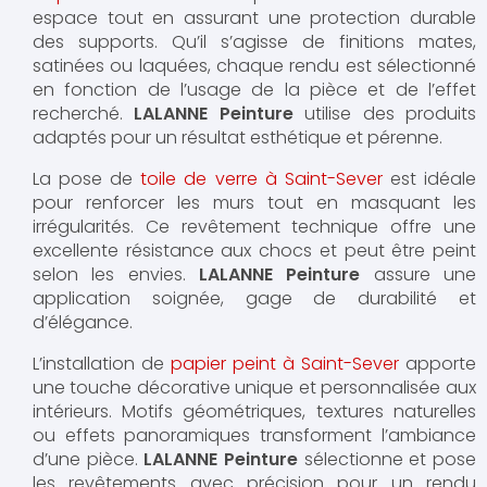
espace tout en assurant une protection durable
des supports. Qu’il s’agisse de finitions mates,
satinées ou laquées, chaque rendu est sélectionné
en fonction de l’usage de la pièce et de l’effet
recherché.
LALANNE Peinture
utilise des produits
adaptés pour un résultat esthétique et pérenne.
La pose de
toile de verre à Saint-Sever
est idéale
pour renforcer les murs tout en masquant les
irrégularités. Ce revêtement technique offre une
excellente résistance aux chocs et peut être peint
selon les envies.
LALANNE Peinture
assure une
application soignée, gage de durabilité et
d’élégance.
L’installation de
papier peint à Saint-Sever
apporte
une touche décorative unique et personnalisée aux
intérieurs. Motifs géométriques, textures naturelles
ou effets panoramiques transforment l’ambiance
d’une pièce.
LALANNE Peinture
sélectionne et pose
les revêtements avec précision pour un rendu