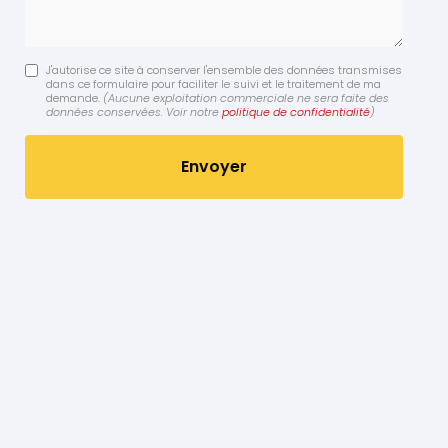
J'autorise ce site à conserver l'ensemble des données transmises
dans ce formulaire pour faciliter le suivi et le traitement de ma
demande.
(Aucune exploitation commerciale ne sera faite des
données conservées. Voir notre
politique de confidentialité
)