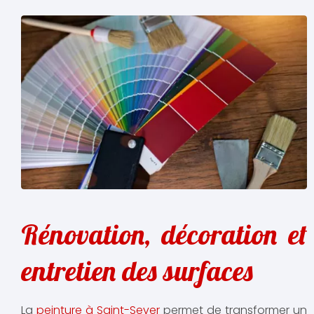
Rénovation, décoration et
entretien des surfaces
La
peinture à Saint-Sever
permet de transformer un