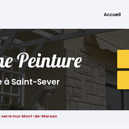
Accueil
e à Saint-Sever
e verre mur Mont-de-Marsan