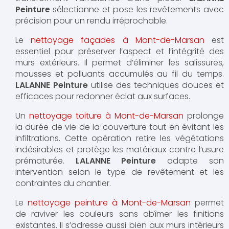
Peinture
sélectionne et pose les revêtements avec
précision pour un rendu irréprochable.
Le
nettoyage façades à Mont-de-Marsan
est
essentiel pour préserver l’aspect et l’intégrité des
murs extérieurs. Il permet d’éliminer les salissures,
mousses et polluants accumulés au fil du temps.
LALANNE Peinture
utilise des techniques douces et
efficaces pour redonner éclat aux surfaces.
Un
nettoyage toiture à Mont-de-Marsan
prolonge
la durée de vie de la couverture tout en évitant les
infiltrations. Cette opération retire les végétations
indésirables et protège les matériaux contre l’usure
prématurée.
LALANNE Peinture
adapte son
intervention selon le type de revêtement et les
contraintes du chantier.
Le
nettoyage peinture à Mont-de-Marsan
permet
de raviver les couleurs sans abîmer les finitions
existantes. Il s’adresse aussi bien aux murs intérieurs