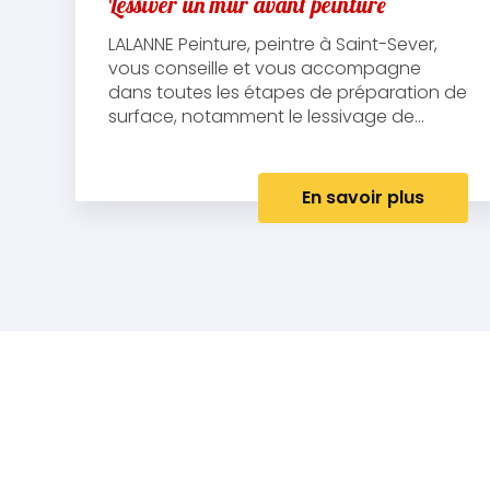
Lessiver un mur avant peinture
LALANNE Peinture, peintre à Saint-Sever,
vous conseille et vous accompagne
dans toutes les étapes de préparation de
surface, notamment le lessivage de...
En savoir plus