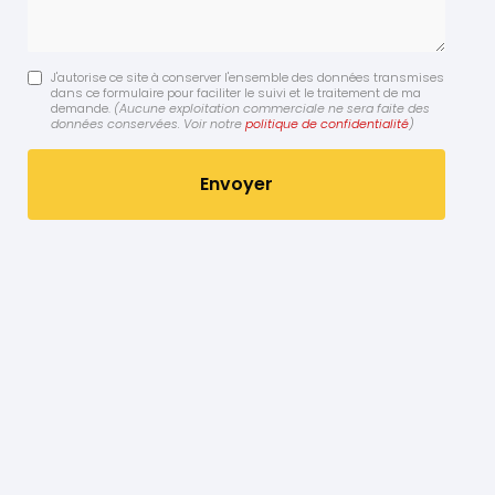
J'autorise ce site à conserver l'ensemble des données transmises
dans ce formulaire pour faciliter le suivi et le traitement de ma
demande.
(Aucune exploitation commerciale ne sera faite des
données conservées. Voir notre
politique de confidentialité
)