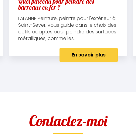
Quel pinceau pour peindre des
barreaux en fer ?
LALANNE Peinture, peintre pour l'extérieur à
Saint-Sever, vous guide dans le choix des
outils adaptés pour peindre des surfaces
métalliques, comme les...
En savoir plus
Contactez-moi