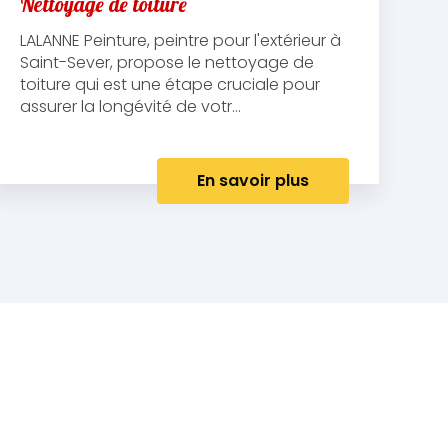
Nettoyage de toiture
LALANNE Peinture, peintre pour l'extérieur à
Saint-Sever, propose le nettoyage de
toiture qui est une étape cruciale pour
assurer la longévité de votr...
En savoir plus