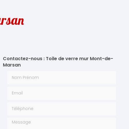
arsan
Contactez-nous : Toile de verre mur Mont-de-
Marsan
Nom Prénom
Email
Téléphone
Message