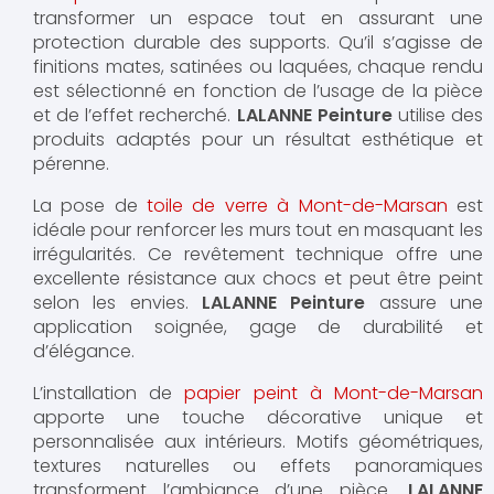
transformer un espace tout en assurant une
protection durable des supports. Qu’il s’agisse de
finitions mates, satinées ou laquées, chaque rendu
est sélectionné en fonction de l’usage de la pièce
et de l’effet recherché.
LALANNE Peinture
utilise des
produits adaptés pour un résultat esthétique et
pérenne.
La pose de
toile de verre à Mont-de-Marsan
est
idéale pour renforcer les murs tout en masquant les
irrégularités. Ce revêtement technique offre une
excellente résistance aux chocs et peut être peint
selon les envies.
LALANNE Peinture
assure une
application soignée, gage de durabilité et
d’élégance.
L’installation de
papier peint à Mont-de-Marsan
apporte une touche décorative unique et
personnalisée aux intérieurs. Motifs géométriques,
textures naturelles ou effets panoramiques
transforment l’ambiance d’une pièce.
LALANNE